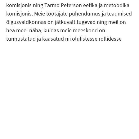
komisjonis ning Tarmo Peterson eetika ja metoodika
komisjonis. Meie töötajate pühendumus ja teadmised
õigusvaldkonnas on jätkuvalt tugevad ning meil on
hea meel näha, kuidas meie meeskond on
tunnustatud ja kaasatud nii olulistesse rollidesse