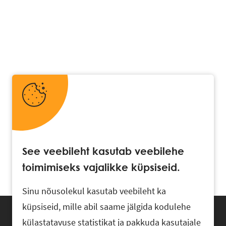
See veebileht kasutab veebilehe
toimimiseks vajalikke küpsiseid.
Sinu nõusolekul kasutab veebileht ka
küpsiseid, mille abil saame jälgida kodulehe
külastatavuse statistikat ja pakkuda kasutajale