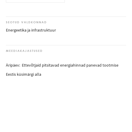
SEOTUD VALDKONNAD
Energeetika ja infrastruktuur
MEEDIAKAJASTUSED
Äripäev: Ettevõtjaid pitsitavad energiahinnad panevad tootmise
Eestis küsimärgi alla