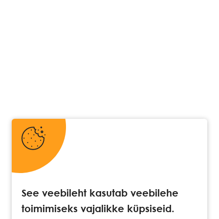
See veebileht kasutab veebilehe
toimimiseks vajalikke küpsiseid.