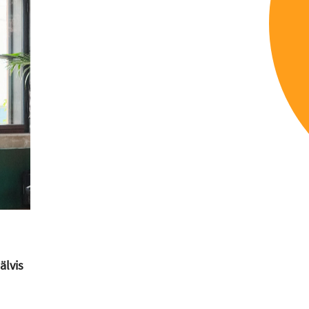
älvis