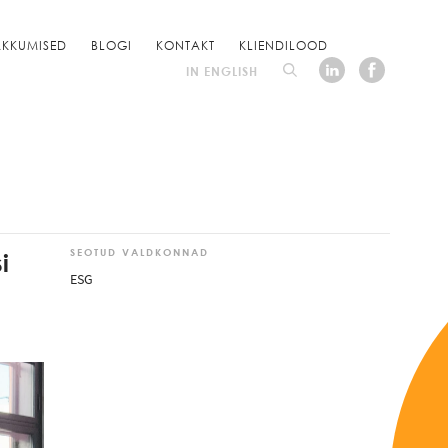
KKUMISED
BLOGI
KONTAKT
KLIENDILOOD
IN ENGLISH
i
SEOTUD VALDKONNAD
ESG