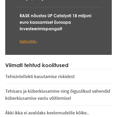
RASK nõustas UP Catalysti 18 miljoni
euro kaasamisel Euroopa
Investeerimispangalt
Näita kõiki ›
Viimati tehtud koolitused
Tehisintellekti kasutamise riskidest
Tehisaru ja küberkiusamine ning õiguslikud vahendid
küberkiusamise vastu võitlemisel
Äkki ikka ei avaldaks keelemudelile kõike..