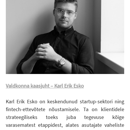
Valdkonna kaasjuht – Karl Erik Esko
Karl Erik Esko on keskendunud startup-sektori ning
fintech-ettevõtete nõustamisele. Ta on klientidele
strateegiliseks toeks juba tegevuse kõige
varasematest etappidest, alates asutajate vaheliste