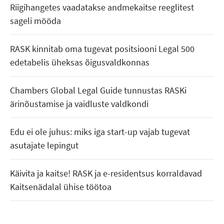
Riigihangetes vaadatakse andmekaitse reeglitest
sageli mööda
RASK kinnitab oma tugevat positsiooni Legal 500
edetabelis üheksas õigusvaldkonnas
Chambers Global Legal Guide tunnustas RASKi
ärinõustamise ja vaidluste valdkondi
Edu ei ole juhus: miks iga start-up vajab tugevat
asutajate lepingut
Käivita ja kaitse! RASK ja e-residentsus korraldavad
Kaitsenädalal ühise töötoa