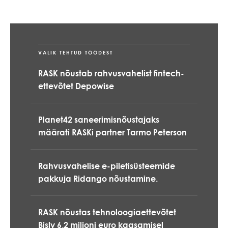
VALIK TEHTUD TÖÖDEST
RASK nõustab rahvusvahelist fintech-
ettevõtet Depowise
Planet42 saneerimisnõustajaks
määrati RASKi partner Tarmo Peterson
Rahvusvahelise e-piletisüsteemide
pakkuja Ridango nõustamine.
RASK nõustas tehnoloogiaettevõtet
Bisly 6,2 miljoni euro kaasamisel