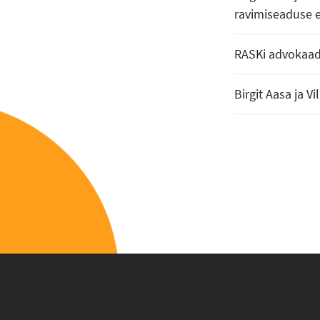
ravimiseaduse 
RASKi advokaadid
Birgit Aasa ja V