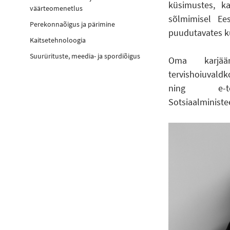
küsimustes, ka
väärteomenetlus
sõlmimisel Ee
Perekonnaõigus ja pärimine
puudutavates k
Kaitsetehnoloogia
Suurürituste, meedia- ja spordiõigus
Oma karjää
tervishoiuvald
ning e-te
Sotsiaalministe