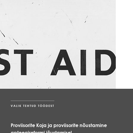
VALIK TEHTUD TÖÖDEST
Proviisorite Koja ja proviisorite nõustamine
apteegireformi jõustamisel.