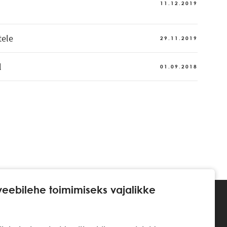
11.12.2019
tele
29.11.2019
l
01.09.2018
veebilehe toimimiseks vajalikke