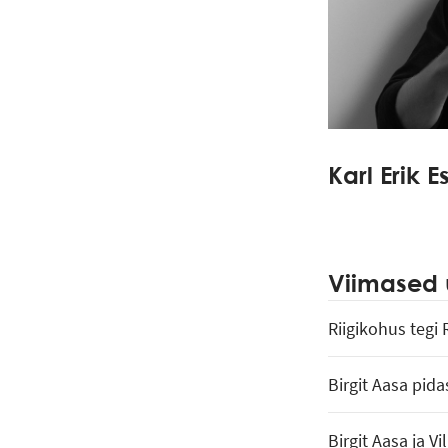
Karl Erik 
Viimased 
Riigikohus tegi
Birgit Aasa pida
Birgit Aasa ja 