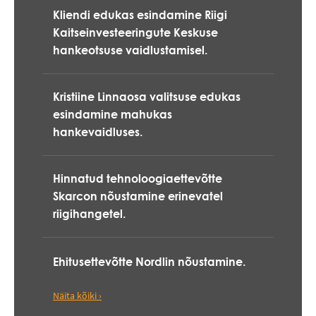
Kliendi edukas esindamine Riigi
Kaitseinvesteeringute Keskuse
hankeotsuse vaidlustamisel.
Kristiine Linnaosa valitsuse edukas
esindamine mahukas
hankevaidluses.
Hinnatud tehnoloogiaettevõtte
Skarcon nõustamine erinevatel
riigihangetel.
Ehitusettevõtte Nordlin nõustamine.
Näita kõiki ›