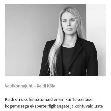
Valdkonnajuht – Keidi Kõiv
Keidi on üks hinnatumaid enam kui 10-aastase
kogemusega eksperte riigihangete ja kohtuvaidluste