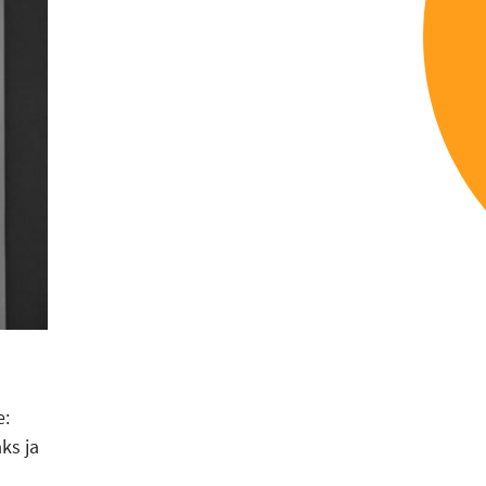
e:
ks ja