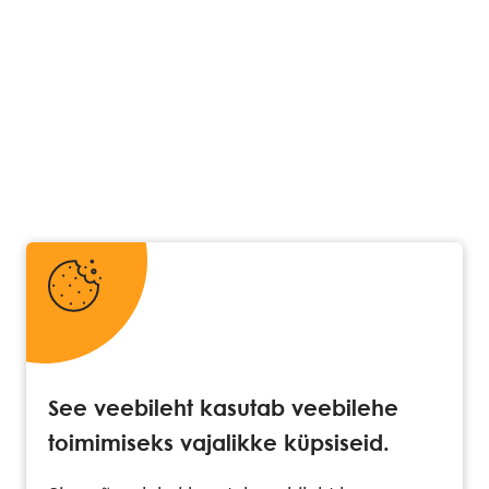
See veebileht kasutab veebilehe
toimimiseks vajalikke küpsiseid.