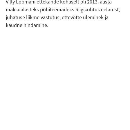
Villy Lopmani ettekande kohaselt oli 2013. aasta
maksualasteks põhiteemadeks Riigikohtus eelarest,
juhatuse liikme vastutus, ettevõtte üleminek ja
kaudne hindamine.