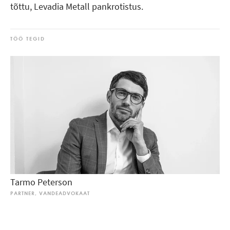
tõttu, Levadia Metall pankrotistus.
TÖÖ TEGID
Tarmo Peterson
PARTNER, VANDEADVOKAAT