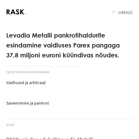
MENÜÜ
Levadia Metalli pankrotihaldurite
esindamine vaidluses Parex pangaga
37,8 miljoni euroni küündivas nõudes.
TEGEVUSVALDKONNAD
Vaidlused ja arbitraaž
Saneerimine ja pankrot
SISU