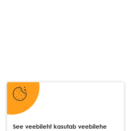
See veebileht kasutab veebilehe