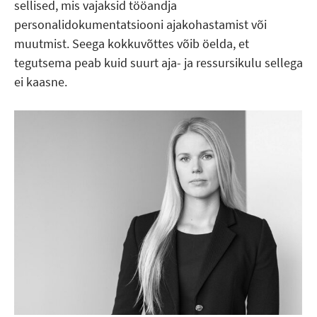
sellised, mis vajaksid tööandja
personalidokumentatsiooni ajakohastamist või
muutmist. Seega kokkuvõttes võib öelda, et
tegutsema peab kuid suurt aja- ja ressursikulu sellega
ei kaasne.