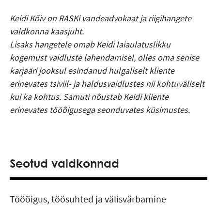
Keidi Kõiv
on RASKi vandeadvokaat ja riigihangete
valdkonna kaasjuht.
Lisaks hangetele omab Keidi laiaulatuslikku
kogemust vaidluste lahendamisel, olles oma senise
karjääri jooksul esindanud hulgaliselt kliente
erinevates tsiviil- ja haldusvaidlustes nii kohtuväliselt
kui ka kohtus. Samuti nõustab Keidi kliente
erinevates tööõigusega seonduvates küsimustes.
Seotud valdkonnad
Tööõigus, töösuhted ja välisvärbamine