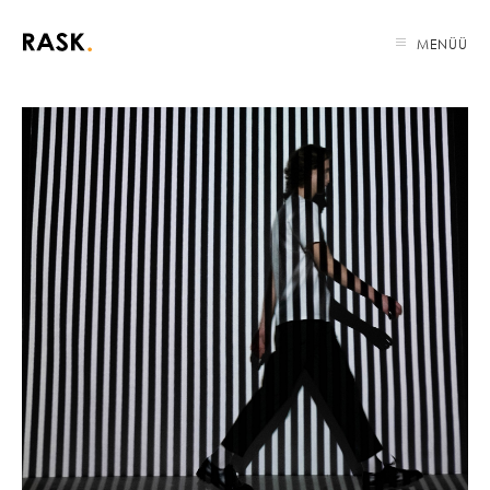
MENÜÜ