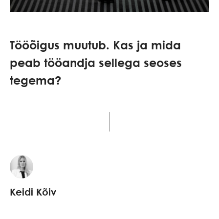
Tööõigus muutub. Kas ja mida
peab tööandja sellega seoses
tegema?
Keidi Kõiv