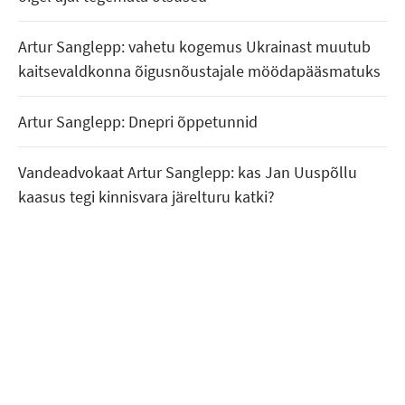
Artur Sanglepp: vahetu kogemus Ukrainast muutub
kaitsevaldkonna õigusnõustajale möödapääsmatuks
Artur Sanglepp: Dnepri õppetunnid
Vandeadvokaat Artur Sanglepp: kas Jan Uuspõllu
kaasus tegi kinnisvara järelturu katki?