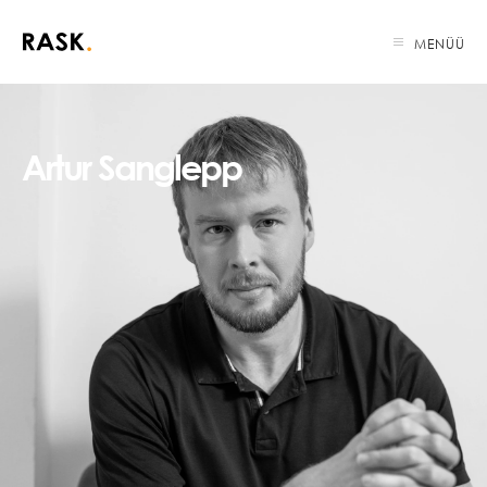
MENÜÜ
Artur Sanglepp