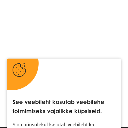
See veebileht kasutab veebilehe
toimimiseks vajalikke küpsiseid.
Sinu nõusolekul kasutab veebileht ka