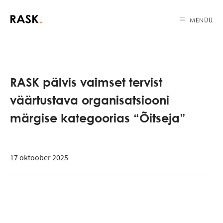
MENÜÜ
RASK pälvis vaimset tervist
väärtustava organisatsiooni
märgise kategoorias “Õitseja”
17 oktoober 2025