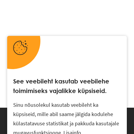
See veebileht kasutab veebilehe
toimimiseks vajalikke küpsiseid.
Sinu nõusolekul kasutab veebileht ka
küpsiseid, mille abil saame jälgida kodulehe
külastatavuse statistikat ja pakkuda kasutajale
mugavusfunktsioone.
Lisainfo
.