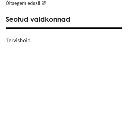
Õitsegem edasi! 🌸
Seotud valdkonnad
Tervishoid